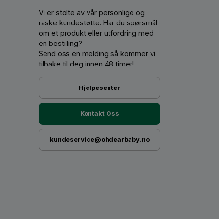
Vi er stolte av vår personlige og
raske kundestøtte. Har du spørsmål
om et produkt eller utfordring med
en bestilling?
Send oss ​​en melding så kommer vi
tilbake til deg innen 48 timer!
Hjelpesenter
Kontakt Oss
kundeservice@ohdearbaby.no