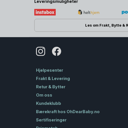
Leveringsmuligheter
Les om Frakt, Bytte & 
Hjelpesenter
Frakt & Levering
Retur & Bytter
Om oss
Kundeklubb
Bærekraft hos OhDearBaby.no
Sertifiseringer