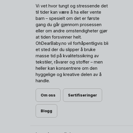
Vi vet hvor tungt og stressende det
til tider kan være å ha eller vente
barn – spesielt om det er første
gang du går gjennom prosessen
eller om andre omstendigheter gjør
at tiden forsvinner helt.
OhDearBaby.no vil forhåpentligvis bli
et sted der du slipper å bruke
masse tid på kvalitetssikring av
tekstiler, råvarer og stoffer – men
heller kan konsentrere om den
hyggelige og kreative delen av å
handle.
Om oss
Sertifiseringer
Blogg