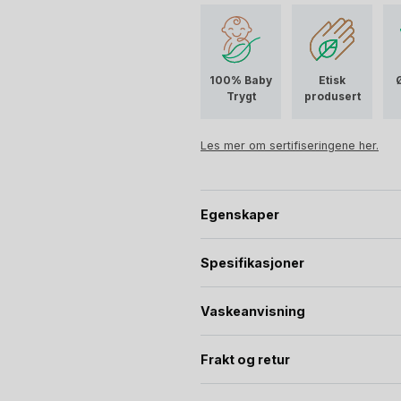
OEKO TEX 100 Sertifisert. Trygt te
100% Baby
Etisk
Trygt
produsert
Les mer om sertifiseringene her.
Egenskaper
Spesifikasjoner
Vaskeanvisning
Frakt og retur