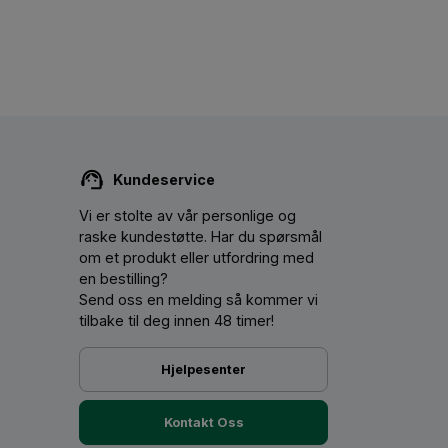
Kundeservice
Vi er stolte av vår personlige og
raske kundestøtte. Har du spørsmål
om et produkt eller utfordring med
en bestilling?
Send oss ​​en melding så kommer vi
tilbake til deg innen 48 timer!
Hjelpesenter
Kontakt Oss