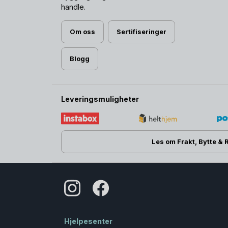
handle.
Om oss
Sertifiseringer
Blogg
Leveringsmuligheter
Les om Frakt, Bytte & 
Hjelpesenter