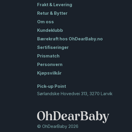
Frakt & Levering
Retur & Bytter
Om oss
Kundeklubb
Bærekraft hos OhDearBaby.no
Sertifiseringer
Prismatch
Personvern
Kjøpsvilkår
Pick-up Point
Sørlandske Hovedvei 313, 3270 Larvik
© OhDearBaby 2026