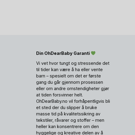
Din OhDearBaby Garanti
Vi vet hvor tungt og stressende det
til tider kan være å ha eller vente
barn – spesielt om det er første
gang du går gjennom prosessen
eller om andre omstendigheter gjør
at tiden forsvinner helt.
OhDearBaby.no vil forhåpentligvis bli
et sted der du slipper å bruke
masse tid på kvalitetssikring av
tekstiler, råvarer og stoffer – men
heller kan konsentrere om den
hyggelige og kreative delen av å