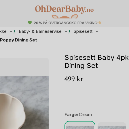
-20% PÅ OVERGANGSKO FRA VIKING
ikke
Baby- & Barneservise
Spisesett
e Poppy Dining Set
Spisesett Baby 4pk 
Dining Set
499
kr
Farge:
Cream