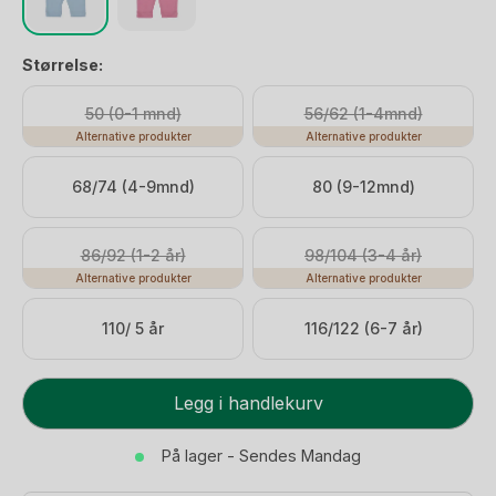
Størrelse:
50 (0-1 mnd)
56/62 (1-4mnd)
Alternative produkter
Alternative produkter
68/74 (4-9mnd)
80 (9-12mnd)
86/92 (1-2 år)
98/104 (3-4 år)
Alternative produkter
Alternative produkter
110/ 5 år
116/122 (6-7 år)
Leggings
Legg i handlekurv
Ull
-
På lager - Sendes Mandag
100%