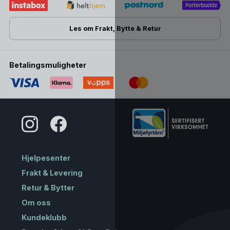
Les om Frakt, Bytte & Retur
Betalingsmuligheter
Hjelpesenter
Frakt & Levering
Retur & Bytter
Om oss
Kundeklubb