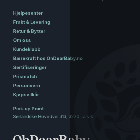
Hjelpesenter
Frakt & Levering
Retur & Bytter
Om oss
Kundeklubb
Bærekraft hos OhDearBaby.no
Sertifiseringer
Prismatch
Personvern
Kjøpsvilkår
Pick-up Point
Sørlandske Hovedvei 313, 3270 Larvik