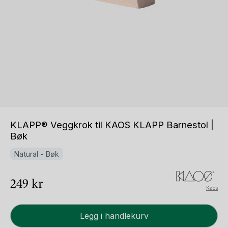
KLAPP® Veggkrok til KAOS KLAPP Barnestol |
Bøk
Natural - Bøk
249
kr
Kaos
KLAPP®
Legg i handlekurv
Veggkrok