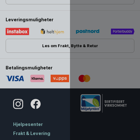
Leveringsmuligheter
Les om Frakt, Bytte & Retur
Betalingsmuligheter
Hjelpesenter
Frakt & Levering