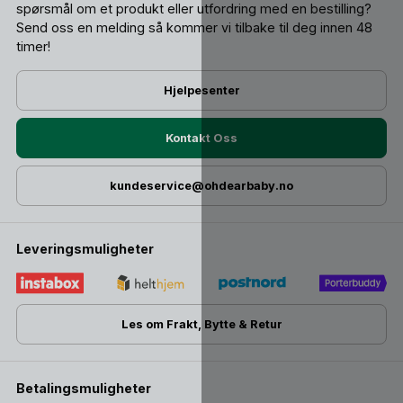
spørsmål om et produkt eller utfordring med en bestilling?
Send oss ​​en melding så kommer vi tilbake til deg innen 48
timer!
Hjelpesenter
Kontakt Oss
kundeservice@ohdearbaby.no
Leveringsmuligheter
Les om Frakt, Bytte & Retur
Betalingsmuligheter