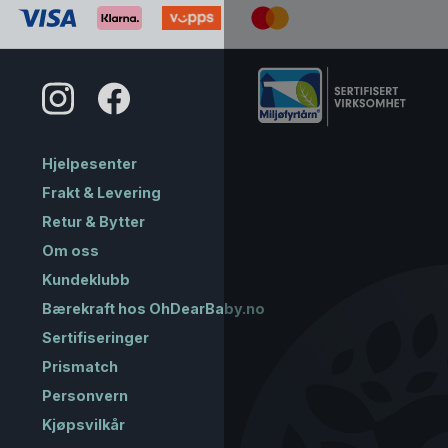
Hjelpesenter
Frakt & Levering
Retur & Bytter
Om oss
Kundeklubb
Bærekraft hos OhDearBaby.no
Sertifiseringer
Prismatch
Personvern
Kjøpsvilkår