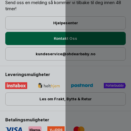
Send oss ​​en melding så kommer vi tilbake til deg innen 48
timer!
Hjelpesenter
Kontakt Oss
kundeservice@ohdearbaby.no
Leveringsmuligheter
Les om Frakt, Bytte & Retur
Betalingsmuligheter