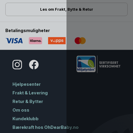
Les om Frakt, Bytte & Retur
Betalingsmuligheter
Hjelpesenter
Frakt & Levering
Retur & Bytter
Om oss
Kundeklubb
Bærekraft hos OhDearBaby.no