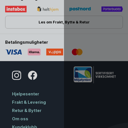
Les om Frakt, Bytte & Retur
Betalingsmuligheter
Hjelpesenter
Frakt & Levering
Retur & Bytter
Om oss
Kundeklubb