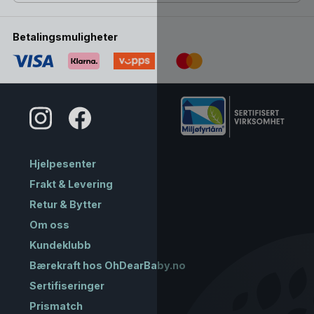
Betalingsmuligheter
Hjelpesenter
Frakt & Levering
Retur & Bytter
Om oss
Kundeklubb
Bærekraft hos OhDearBaby.no
Sertifiseringer
Prismatch