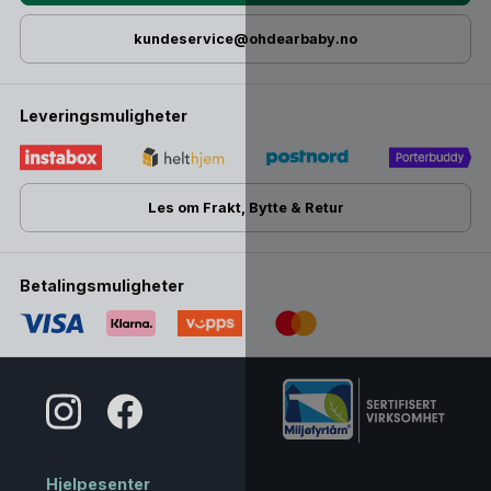
kundeservice@ohdearbaby.no
Leveringsmuligheter
Les om Frakt, Bytte & Retur
Betalingsmuligheter
Hjelpesenter