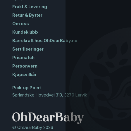
Frakt & Levering
Retur & Bytter
Om oss
Kundeklubb
Bærekraft hos OhDearBaby.no
Sertifiseringer
Prismatch
Personvern
Kjøpsvilkår
Pick-up Point
Sørlandske Hovedvei 313, 3270 Larvik
© OhDearBaby 2026