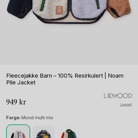
Fleecejakke Barn – 100% Resirkulert | Noam
Pile Jacket
949
kr
Liewood
Farge:
Mood multi mix