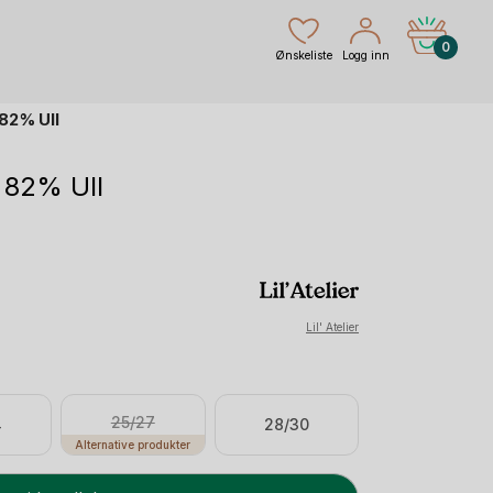
0
Ønskeliste
Logg inn
 82% Ull
 82% Ull
nde
Lil' Atelier
25/27
4
28/30
Alternative produkter