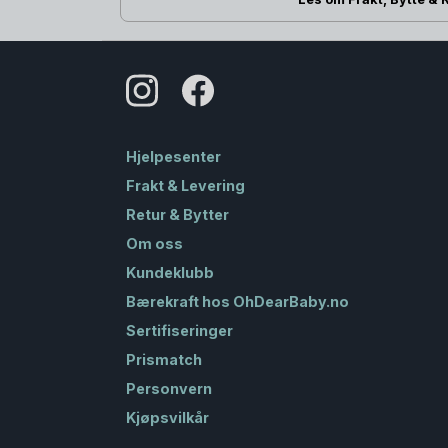
Hjelpesenter
Frakt & Levering
Retur & Bytter
Om oss
Kundeklubb
Bærekraft hos OhDearBaby.no
Sertifiseringer
Prismatch
Personvern
Kjøpsvilkår