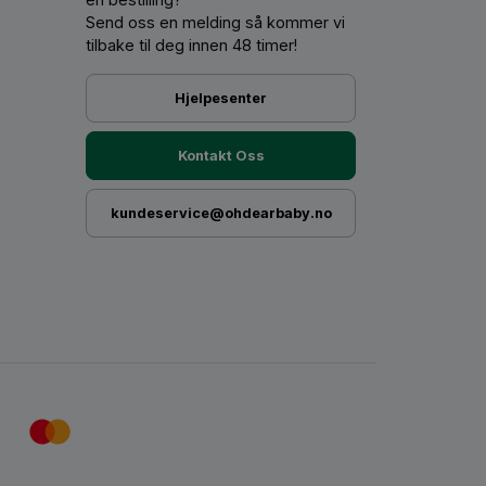
Send oss ​​en melding så kommer vi
tilbake til deg innen 48 timer!
Hjelpesenter
Kontakt Oss
kundeservice@ohdearbaby.no