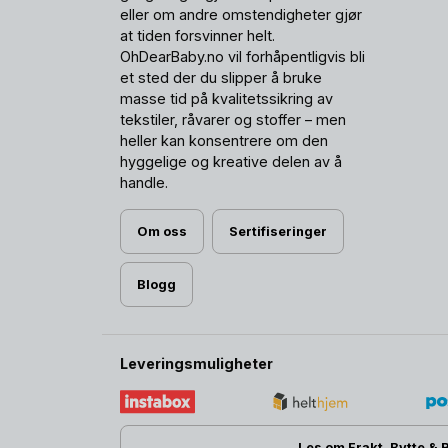
eller om andre omstendigheter gjør
at tiden forsvinner helt.
OhDearBaby.no vil forhåpentligvis bli
et sted der du slipper å bruke
masse tid på kvalitetssikring av
tekstiler, råvarer og stoffer – men
heller kan konsentrere om den
hyggelige og kreative delen av å
handle.
Om oss
Sertifiseringer
Blogg
Leveringsmuligheter
Les om Frakt, Bytte & 