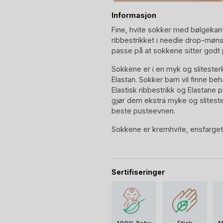
Informasjon
Fine, hvite sokker med bølgekant ø
ribbestrikket i needle drop-møns
passe på at sokkene sitter godt 
Sokkene er i en myk og slitester
Elastan. Sokker barn vil finne be
Elastisk ribbestrikk og Elastane
gjør dem ekstra myke og slitest
beste pusteevnen.
Sokkene er kremhvite, ensfarget
Sertifiseringer