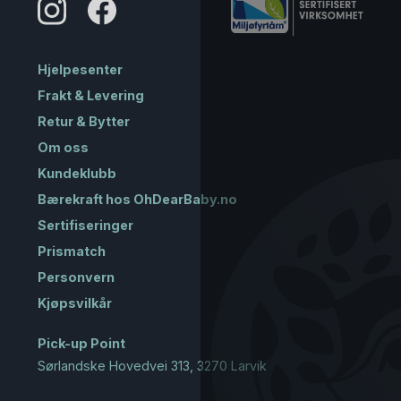
Hjelpesenter
Frakt & Levering
Retur & Bytter
Om oss
Kundeklubb
Bærekraft hos OhDearBaby.no
Sertifiseringer
Prismatch
Personvern
Kjøpsvilkår
Pick-up Point
Sørlandske Hovedvei 313, 3270 Larvik