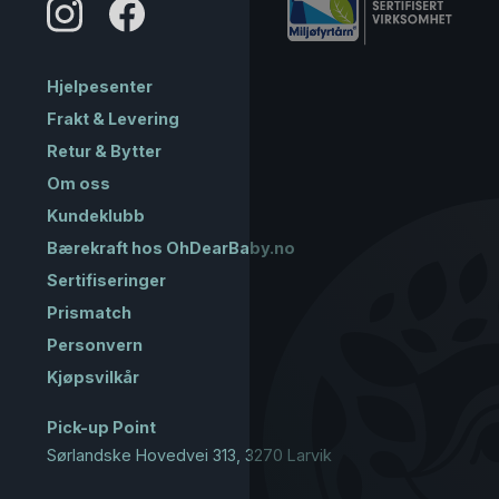
Hjelpesenter
Frakt & Levering
Retur & Bytter
Om oss
Kundeklubb
Bærekraft hos OhDearBaby.no
Sertifiseringer
Prismatch
Personvern
Kjøpsvilkår
Pick-up Point
Sørlandske Hovedvei 313, 3270 Larvik