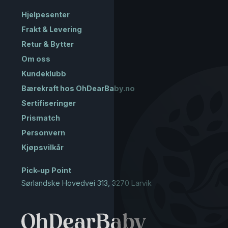
Hjelpesenter
Frakt & Levering
Retur & Bytter
Om oss
Kundeklubb
Bærekraft hos OhDearBaby.no
Sertifiseringer
Prismatch
Personvern
Kjøpsvilkår
Pick-up Point
Sørlandske Hovedvei 313, 3270 Larvik