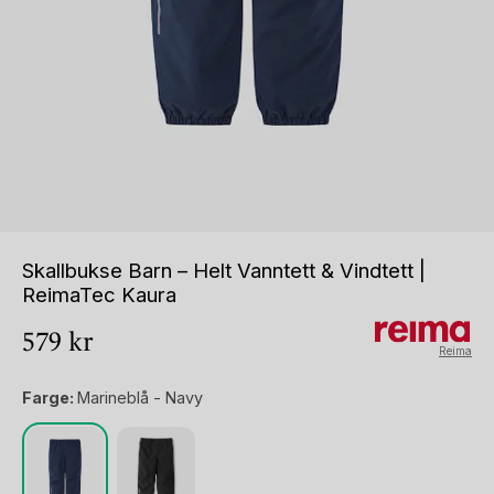
Skallbukse Barn – Helt Vanntett & Vindtett |
ReimaTec Kaura
579
kr
Reima
Farge:
Marineblå - Navy