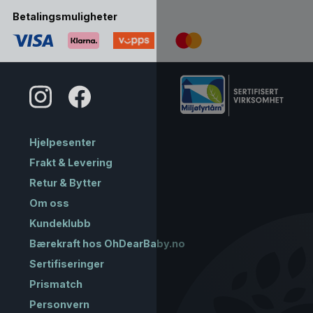
Betalingsmuligheter
Hjelpesenter
Frakt & Levering
Retur & Bytter
Om oss
Kundeklubb
Bærekraft hos OhDearBaby.no
Sertifiseringer
Prismatch
Personvern