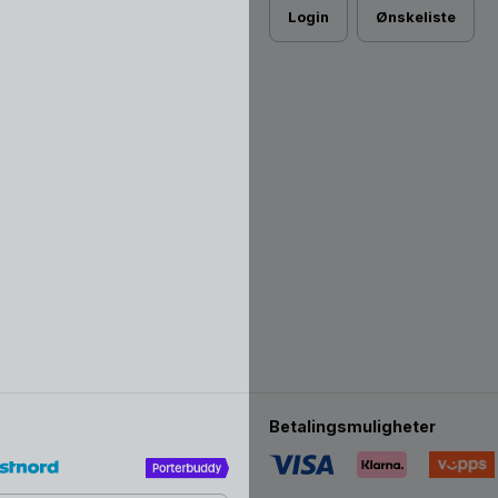
Login
Ønskeliste
Betalingsmuligheter