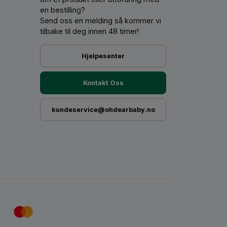
en bestilling?
Send oss ​​en melding så kommer vi
tilbake til deg innen 48 timer!
Hjelpesenter
Kontakt Oss
kundeservice@ohdearbaby.no