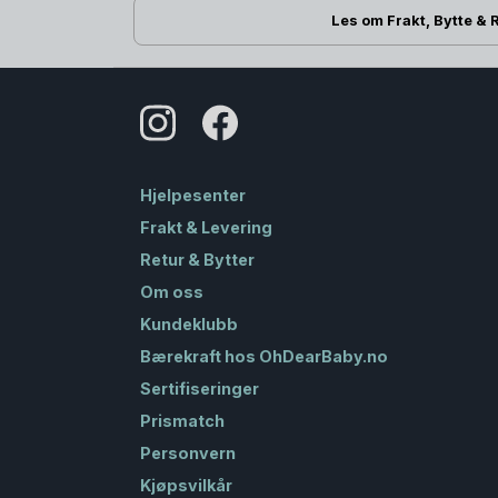
Les om Frakt, Bytte & 
Hjelpesenter
Frakt & Levering
Retur & Bytter
Om oss
Kundeklubb
Bærekraft hos OhDearBaby.no
Sertifiseringer
Prismatch
Personvern
Kjøpsvilkår