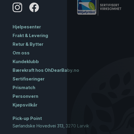
Hjelpesenter
Frakt & Levering
Retur & Bytter
Om oss
Kundeklubb
Bærekraft hos OhDearBaby.no
Sertifiseringer
Prismatch
Personvern
Kjøpsvilkår
Pick-up Point
Sørlandske Hovedvei 313, 3270 Larvik