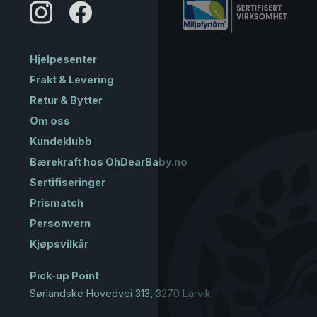
Hjelpesenter
Frakt & Levering
Retur & Bytter
Om oss
Kundeklubb
Bærekraft hos OhDearBaby.no
Sertifiseringer
Prismatch
Personvern
Kjøpsvilkår
Pick-up Point
Sørlandske Hovedvei 313, 3270 Larvik