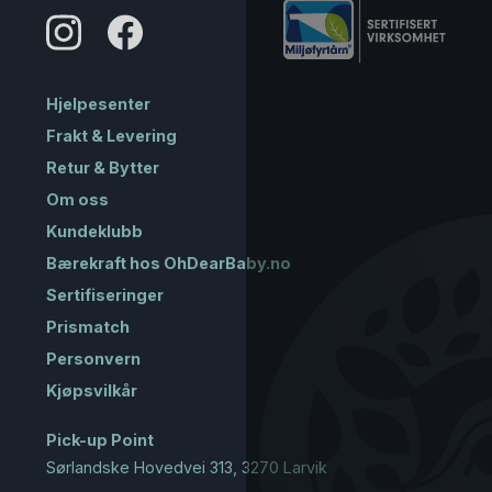
Hjelpesenter
Frakt & Levering
Retur & Bytter
Om oss
Kundeklubb
Bærekraft hos OhDearBaby.no
Sertifiseringer
Prismatch
Personvern
Kjøpsvilkår
Pick-up Point
Sørlandske Hovedvei 313, 3270 Larvik