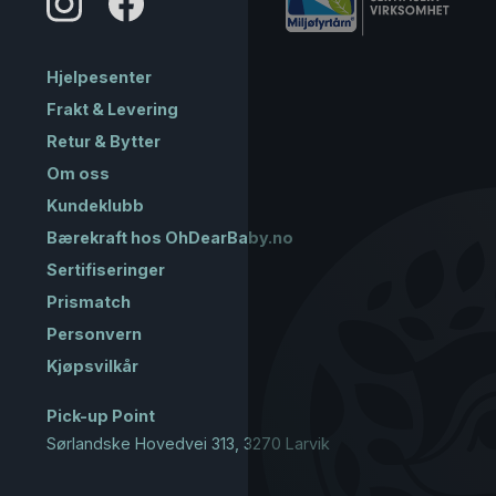
Hjelpesenter
Frakt & Levering
Retur & Bytter
Om oss
Kundeklubb
Bærekraft hos OhDearBaby.no
Sertifiseringer
Prismatch
Personvern
Kjøpsvilkår
Pick-up Point
Sørlandske Hovedvei 313, 3270 Larvik