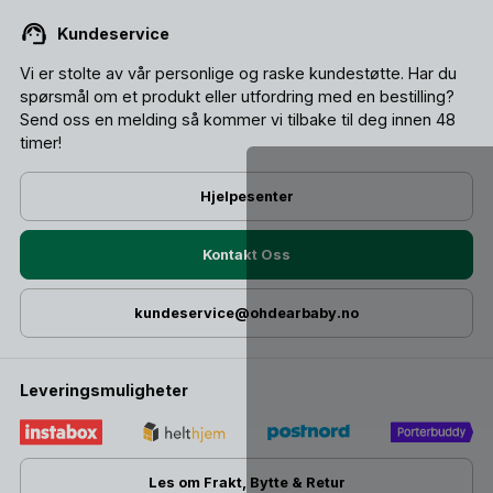
Kundeservice
Vi er stolte av vår personlige og raske kundestøtte. Har du
spørsmål om et produkt eller utfordring med en bestilling?
Send oss ​​en melding så kommer vi tilbake til deg innen 48
timer!
Hjelpesenter
Kontakt Oss
kundeservice@ohdearbaby.no
Leveringsmuligheter
Les om Frakt, Bytte & Retur