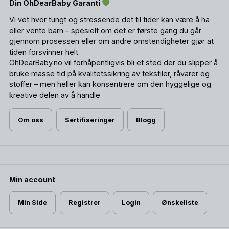
Din OhDearBaby Garanti
Vi vet hvor tungt og stressende det til tider kan være å ha
eller vente barn – spesielt om det er første gang du går
gjennom prosessen eller om andre omstendigheter gjør at
tiden forsvinner helt.
OhDearBaby.no vil forhåpentligvis bli et sted der du slipper å
bruke masse tid på kvalitetssikring av tekstiler, råvarer og
stoffer – men heller kan konsentrere om den hyggelige og
kreative delen av å handle.
Om oss
Sertifiseringer
Blogg
Min account
Min Side
Registrer
Login
Ønskeliste