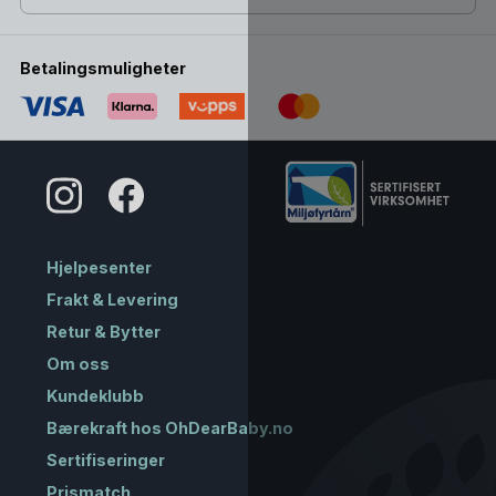
Betalingsmuligheter
Hjelpesenter
Frakt & Levering
Retur & Bytter
Om oss
Kundeklubb
Bærekraft hos OhDearBaby.no
Sertifiseringer
Prismatch