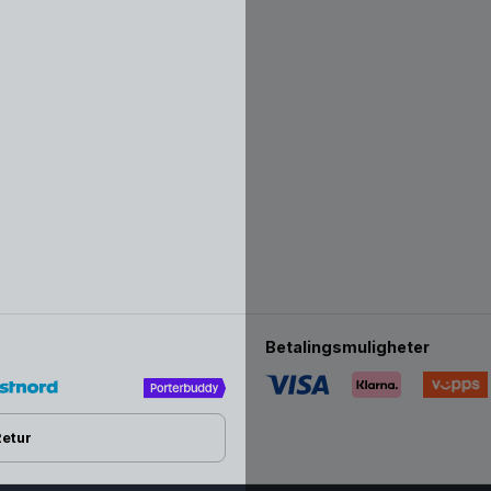
Betalingsmuligheter
Retur