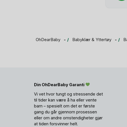
OhDearBaby
Babyklær & Yttertøy
B
Din OhDearBaby Garanti
Vi vet hvor tungt og stressende det
til tider kan være å ha eller vente
barn – spesielt om det er første
gang du går gjennom prosessen
eller om andre omstendigheter gjør
at tiden forsvinner helt.