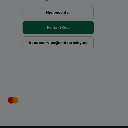
Hjelpesenter
Kontakt Oss
kundeservice@ohdearbaby.no