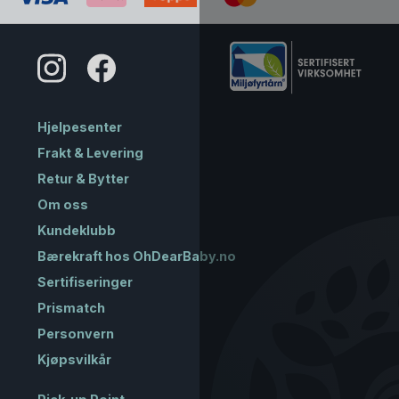
Hjelpesenter
Frakt & Levering
Retur & Bytter
Om oss
Kundeklubb
Bærekraft hos OhDearBaby.no
Sertifiseringer
Prismatch
Personvern
Kjøpsvilkår