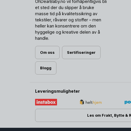
OhDearBaby.no vil forhåpentligvis bli
et sted der du slipper å bruke
masse tid på kvalitetssikring av
tekstiler, råvarer og stoffer – men
heller kan konsentrere om den
hyggelige og kreative delen av å
handle.
Om oss
Sertifiseringer
Blogg
Leveringsmuligheter
Les om Frakt, Bytte & 