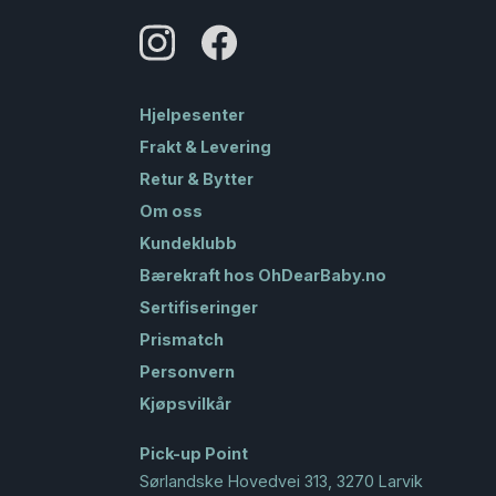
Hjelpesenter
Frakt & Levering
Retur & Bytter
Om oss
Kundeklubb
Bærekraft hos OhDearBaby.no
Sertifiseringer
Prismatch
Personvern
Kjøpsvilkår
Pick-up Point
Sørlandske Hovedvei 313, 3270 Larvik