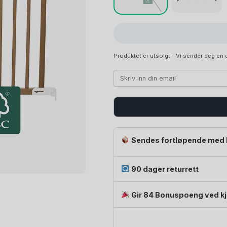
Produktet er utsolgt - Vi sender deg en e
Sendes fortløpende med 
90 dager returrett
Gir 84 Bonuspoeng ved k