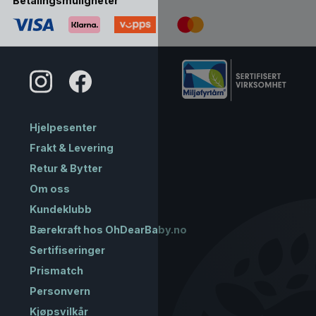
Betalingsmuligheter
Hjelpesenter
Frakt & Levering
Retur & Bytter
Om oss
Kundeklubb
Bærekraft hos OhDearBaby.no
Sertifiseringer
Prismatch
Personvern
Kjøpsvilkår