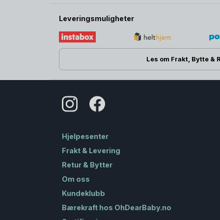
Leveringsmuligheter
Les om Frakt, Bytte & 
Hjelpesenter
Frakt & Levering
Retur & Bytter
Om oss
Kundeklubb
Bærekraft hos OhDearBaby.no