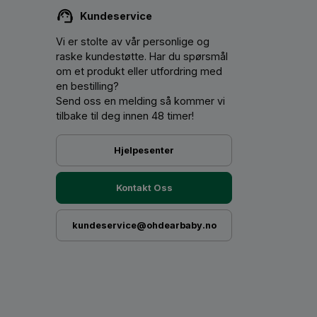
Kundeservice
Vi er stolte av vår personlige og
raske kundestøtte. Har du spørsmål
om et produkt eller utfordring med
en bestilling?
Send oss ​​en melding så kommer vi
tilbake til deg innen 48 timer!
Hjelpesenter
Kontakt Oss
kundeservice@ohdearbaby.no