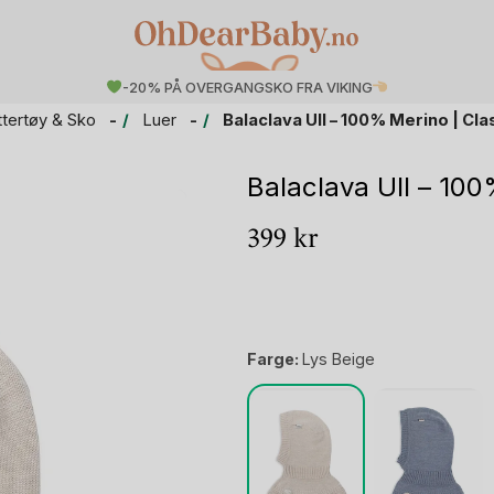
-20% PÅ OVERGANGSKO FRA VIKING
ttertøy & Sko
Luer
Balaclava Ull – 100% Merino | Cla
Balaclava Ull – 100
399
kr
Farge:
Lys Beige