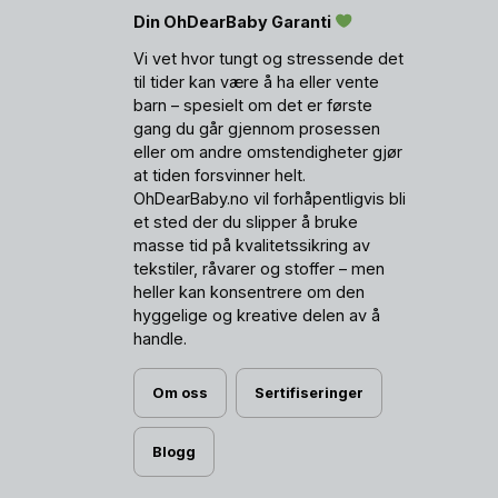
Din OhDearBaby Garanti
Vi vet hvor tungt og stressende det
til tider kan være å ha eller vente
barn – spesielt om det er første
gang du går gjennom prosessen
eller om andre omstendigheter gjør
at tiden forsvinner helt.
OhDearBaby.no vil forhåpentligvis bli
et sted der du slipper å bruke
masse tid på kvalitetssikring av
tekstiler, råvarer og stoffer – men
heller kan konsentrere om den
hyggelige og kreative delen av å
handle.
Om oss
Sertifiseringer
Blogg