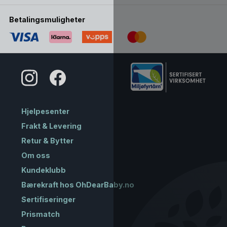
Betalingsmuligheter
Hjelpesenter
Frakt & Levering
Retur & Bytter
Om oss
Kundeklubb
Bærekraft hos OhDearBaby.no
Sertifiseringer
Prismatch