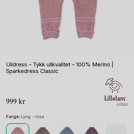
Ulldress – Tykk ullkvalitet – 100% Merino |
Sparkedress Classic
999
kr
Lillelam
Farge:
Lyng - rosa