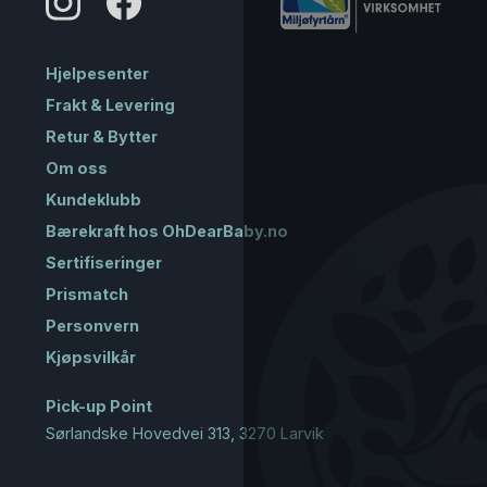
Hjelpesenter
Frakt & Levering
Retur & Bytter
Om oss
Kundeklubb
Bærekraft hos OhDearBaby.no
Sertifiseringer
Prismatch
Personvern
Kjøpsvilkår
Pick-up Point
Sørlandske Hovedvei 313, 3270 Larvik