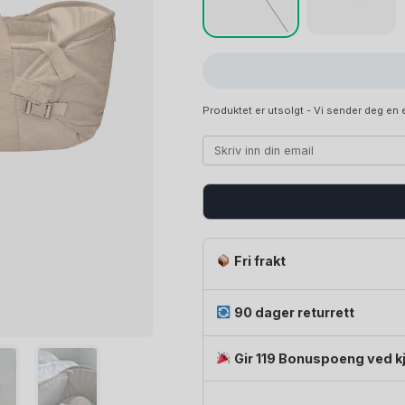
Produktet er utsolgt - Vi sender deg en e
Fri frakt
90 dager returrett
Gir 119 Bonuspoeng ved k