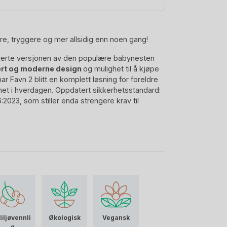
e, tryggere og mer allsidig enn noen gang!
erte versjonen av den populære babynesten
rt og moderne design
og mulighet til å kjøpe
har Favn 2 blitt en komplett løsning for foreldre
ghet i hverdagen. Oppdatert sikkerhetsstandard:
2023, som stiller enda strengere krav til
iljøvennli
Økologisk
Vegansk
g