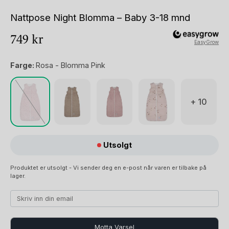
Nattpose Night Blomma – Baby 3-18 mnd
749
kr
EasyGrow
Farge:
Rosa - Blomma Pink
+ 10
Utsolgt
Produktet er utsolgt - Vi sender deg en e-post når varen er tilbake på
lager.
Motta Varsel