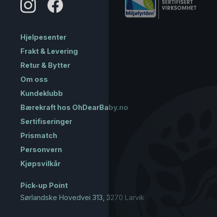
Hjelpesenter
Frakt & Levering
Retur & Bytter
Om oss
Kundeklubb
Bærekraft hos OhDearBaby.no
Sertifiseringer
Prismatch
Personvern
Kjøpsvilkår
Pick-up Point
Sørlandske Hovedvei 313, 3270 Larvik