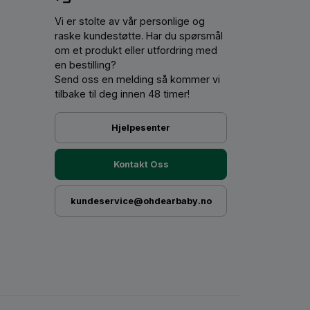
Vi er stolte av vår personlige og
raske kundestøtte. Har du spørsmål
om et produkt eller utfordring med
en bestilling?
Send oss ​​en melding så kommer vi
tilbake til deg innen 48 timer!
Hjelpesenter
Kontakt Oss
kundeservice@ohdearbaby.no