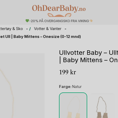
-20% PÅ OVERGANGSKO FRA VIKING
ttertøy & Sko
Votter & Vanter
t Ull | Baby Mittens – Onesize (0-12 mnd)
Ullvotter Baby – Ul
| Baby Mittens – O
199
kr
Farge:
Natur