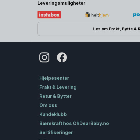
Leveringsmuligheter
Les om Frakt, Bytte & 
Hjelpesenter
Frakt & Levering
Retur & Bytter
Om oss
Kundeklubb
Bærekraft hos OhDearBaby.no
Sertifiseringer