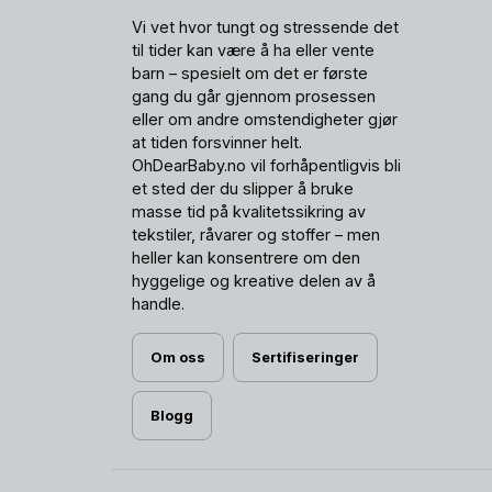
Vi vet hvor tungt og stressende det
til tider kan være å ha eller vente
barn – spesielt om det er første
gang du går gjennom prosessen
eller om andre omstendigheter gjør
at tiden forsvinner helt.
OhDearBaby.no vil forhåpentligvis bli
et sted der du slipper å bruke
masse tid på kvalitetssikring av
tekstiler, råvarer og stoffer – men
heller kan konsentrere om den
hyggelige og kreative delen av å
handle.
Om oss
Sertifiseringer
Blogg