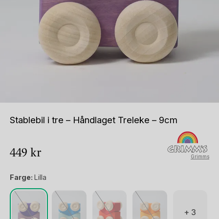
Stablebil i tre – Håndlaget Treleke – 9cm
449
kr
Grimms
Farge:
Lilla
+ 3