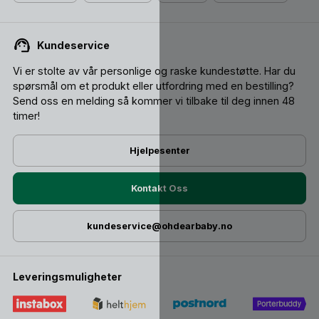
Kundeservice
Vi er stolte av vår personlige og raske kundestøtte. Har du
spørsmål om et produkt eller utfordring med en bestilling?
Send oss ​​en melding så kommer vi tilbake til deg innen 48
timer!
Hjelpesenter
Kontakt Oss
kundeservice@ohdearbaby.no
Leveringsmuligheter