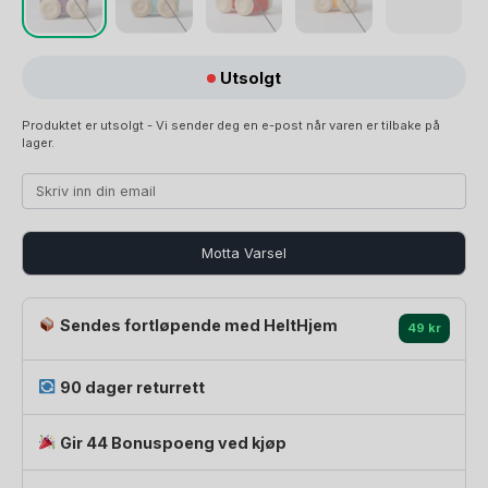
Utsolgt
Produktet er utsolgt - Vi sender deg en e-post når varen er tilbake på
lager.
Motta Varsel
Sendes fortløpende med HeltHjem
49 kr
90 dager returrett
Gir 44 Bonuspoeng ved kjøp