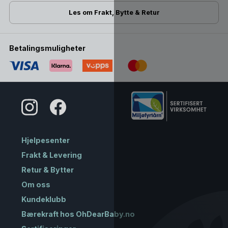
Les om Frakt, Bytte & Retur
Betalingsmuligheter
Hjelpesenter
Frakt & Levering
Retur & Bytter
Om oss
Kundeklubb
Bærekraft hos OhDearBaby.no