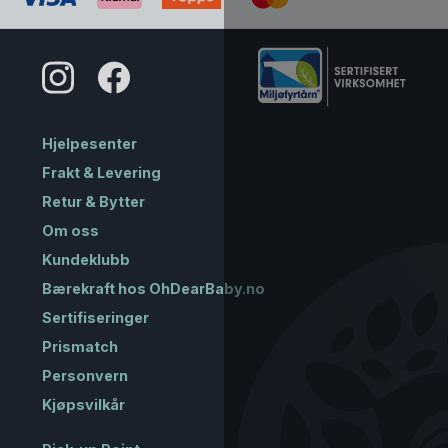
Hjelpesenter
Frakt & Levering
Retur & Bytter
Om oss
Kundeklubb
Bærekraft hos OhDearBaby.no
Sertifiseringer
Prismatch
Personvern
Kjøpsvilkår