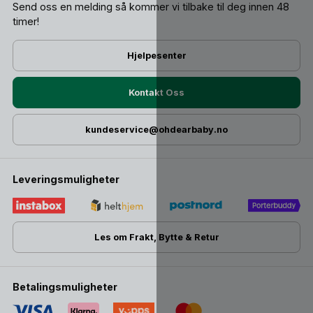
Send oss ​​en melding så kommer vi tilbake til deg innen 48
timer!
Hjelpesenter
Kontakt Oss
kundeservice@ohdearbaby.no
Leveringsmuligheter
Les om Frakt, Bytte & Retur
Betalingsmuligheter