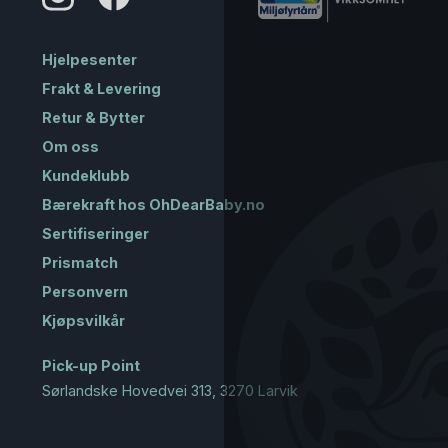
Hjelpesenter
Frakt & Levering
Retur & Bytter
Om oss
Kundeklubb
Bærekraft hos OhDearBaby.no
Sertifiseringer
Prismatch
Personvern
Kjøpsvilkår
Pick-up Point
Sørlandske Hovedvei 313, 3270 Larvik