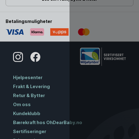
Betalingsmuligheter
Hjelpesenter
Frakt & Levering
Retur & Bytter
Om oss
Kundeklubb
Bærekraft hos OhDearBaby.no
Sertifiseringer