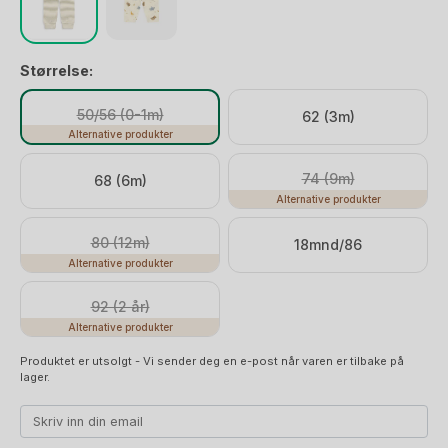
Størrelse:
50/56 (0-1m)
62 (3m)
Alternative produkter
74 (9m)
68 (6m)
Alternative produkter
80 (12m)
18mnd/86
Alternative produkter
92 (2 år)
Alternative produkter
Produktet er utsolgt - Vi sender deg en e-post når varen er tilbake på
lager.