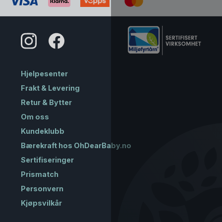
Hjelpesenter
Frakt & Levering
Retur & Bytter
Om oss
Kundeklubb
Bærekraft hos OhDearBaby.no
Sertifiseringer
Prismatch
Personvern
Kjøpsvilkår