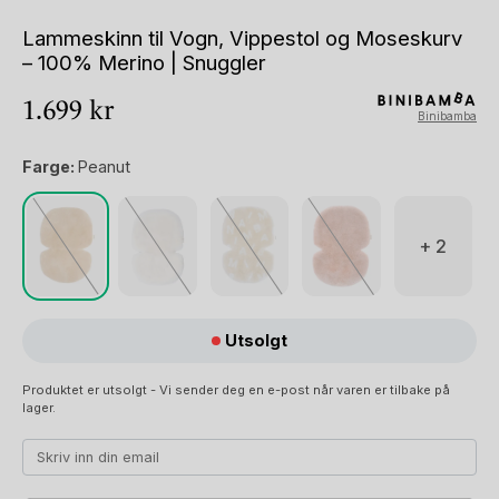
Lammeskinn til Vogn, Vippestol og Moseskurv
– 100% Merino | Snuggler
1.699
kr
Binibamba
Farge:
Peanut
+ 2
Utsolgt
Produktet er utsolgt - Vi sender deg en e-post når varen er tilbake på
lager.