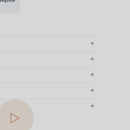
Vegansk