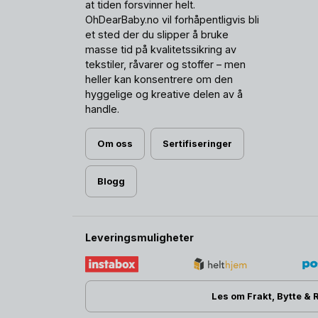
at tiden forsvinner helt.
OhDearBaby.no vil forhåpentligvis bli
et sted der du slipper å bruke
masse tid på kvalitetssikring av
tekstiler, råvarer og stoffer – men
heller kan konsentrere om den
hyggelige og kreative delen av å
handle.
Om oss
Sertifiseringer
Blogg
Leveringsmuligheter
Les om Frakt, Bytte & 