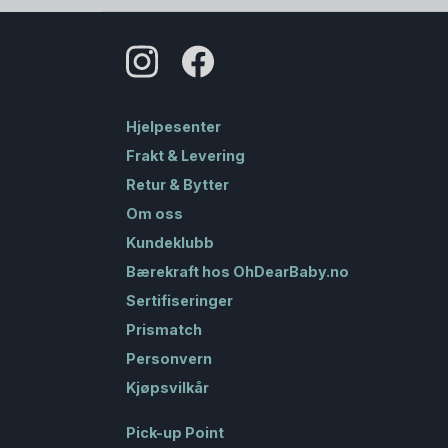
Hjelpesenter
Frakt & Levering
Retur & Bytter
Om oss
Kundeklubb
Bærekraft hos OhDearBaby.no
Sertifiseringer
Prismatch
Personvern
Kjøpsvilkår
Pick-up Point