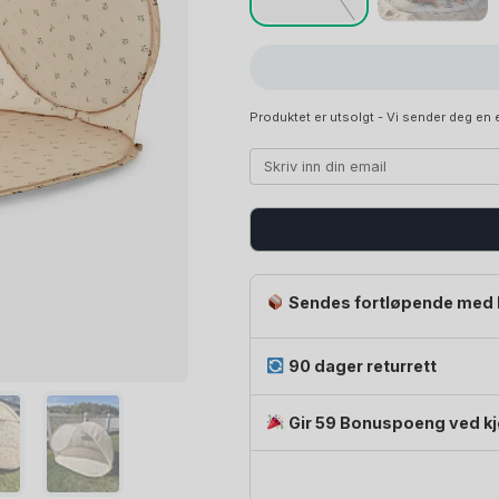
Produktet er utsolgt - Vi sender deg en e
Sendes fortløpende med 
90 dager returrett
Gir 59 Bonuspoeng ved k