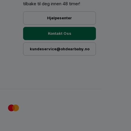
tilbake til deg innen 48 timer!
Hjelpesenter
Kontakt Oss
kundeservice@ohdearbaby.no