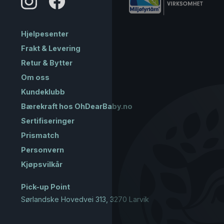
Hjelpesenter
Frakt & Levering
Retur & Bytter
Om oss
Kundeklubb
Bærekraft hos OhDearBaby.no
Sertifiseringer
Prismatch
Personvern
Kjøpsvilkår
Pick-up Point
Sørlandske Hovedvei 313, 3270 Larvik