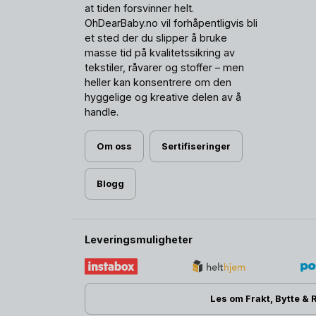
at tiden forsvinner helt.
OhDearBaby.no vil forhåpentligvis bli
et sted der du slipper å bruke
masse tid på kvalitetssikring av
tekstiler, råvarer og stoffer – men
heller kan konsentrere om den
hyggelige og kreative delen av å
handle.
Om oss
Sertifiseringer
Blogg
Leveringsmuligheter
Les om Frakt, Bytte & 