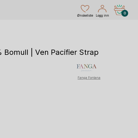
0
Ønskeliste
Logg inn
Bomull | Ven Pacifier Strap
Fanga Fontana