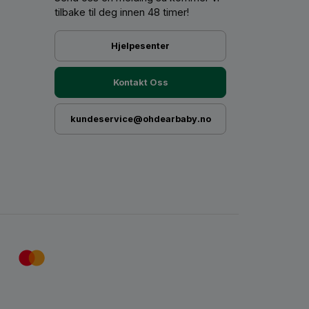
tilbake til deg innen 48 timer!
Hjelpesenter
Kontakt Oss
kundeservice@ohdearbaby.no