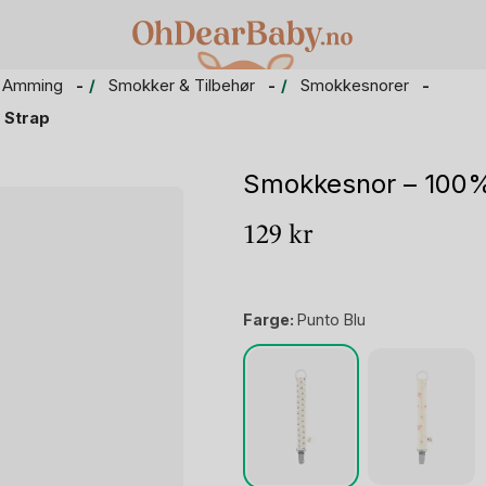
 Amming
Smokker & Tilbehør
Smokkesnorer
 Strap
Smokkesnor – 100% 
129
kr
Farge:
Punto Blu