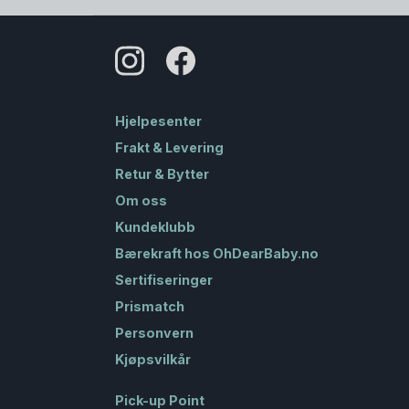
Hjelpesenter
Frakt & Levering
Retur & Bytter
Om oss
Kundeklubb
Bærekraft hos OhDearBaby.no
Sertifiseringer
Prismatch
Personvern
Kjøpsvilkår
Pick-up Point