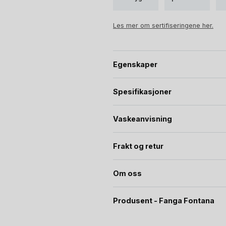
Les mer om sertifiseringene her.
Egenskaper
Spesifikasjoner
Vaskeanvisning
Frakt og retur
Om oss
Produsent - Fanga Fontana