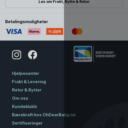
Les om Frakt, Bytte & Retur
Betalingsmuligheter
Hjelpesenter
Frakt & Levering
Retur & Bytter
Om oss
Kundeklubb
Bærekraft hos OhDearBaby.no
Sertifiseringer