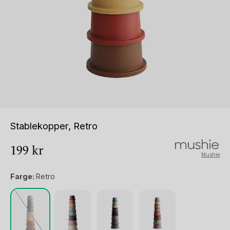
Stablekopper, Retro
199
kr
Mushie
Farge:
Retro