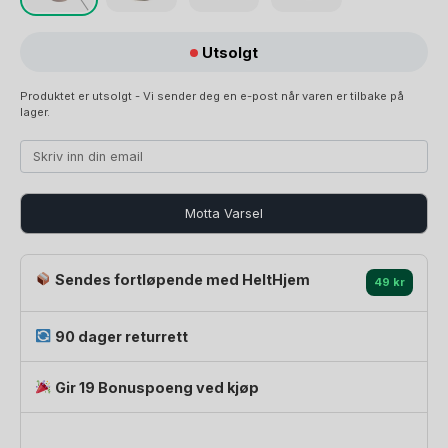
Utsolgt
Produktet er utsolgt - Vi sender deg en e-post når varen er tilbake på
lager.
Motta Varsel
Sendes fortløpende med HeltHjem
49 kr
90 dager returrett
Gir 19 Bonuspoeng ved kjøp