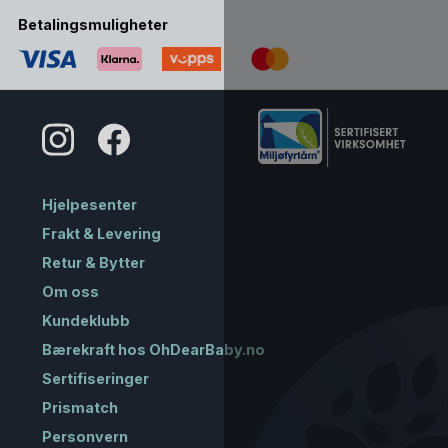
Betalingsmuligheter
Hjelpesenter
Frakt & Levering
Retur & Bytter
Om oss
Kundeklubb
Bærekraft hos OhDearBaby.no
Sertifiseringer
Prismatch
Personvern