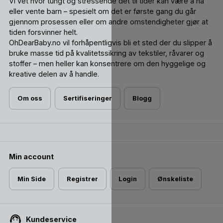
Vi vet hvor tungt og stressende det til tider kan være å ha
eller vente barn – spesielt om det er første gang du går
gjennom prosessen eller om andre omstendigheter gjør at
tiden forsvinner helt.
OhDearBaby.no vil forhåpentligvis bli et sted der du slipper å
bruke masse tid på kvalitetssikring av tekstiler, råvarer og
stoffer – men heller kan konsentrere om den hyggelige og
kreative delen av å handle.
Om oss
Sertifiseringer
Blogg
Min account
Min Side
Registrer
Login
Ønskeliste
Kundeservice