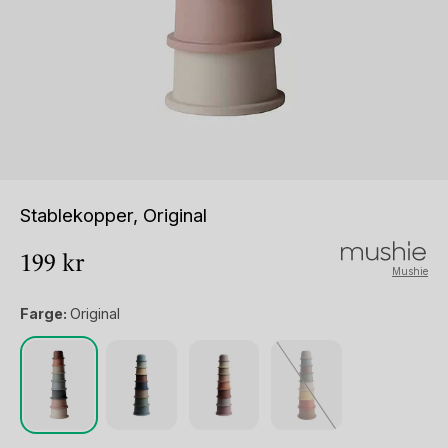
Stablekopper, Original
199
kr
Mushie
Farge:
Original