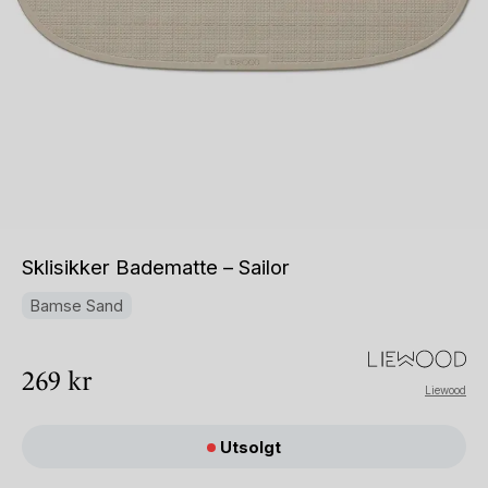
Sklisikker Badematte – Sailor
Bamse Sand
269
kr
Liewood
Utsolgt