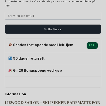
Produktet er utsolgt - Vi sender deg en e-post når varen er tilbake på
lager.
Motta Varsel
Sendes fortløpende med HeltHjem
49 kr
90 dager returrett
Gir 26 Bonuspoeng ved kjøp
Informasjon
LIEWOOD SAILOR – SKLISIKKER BADEMATTE FOR