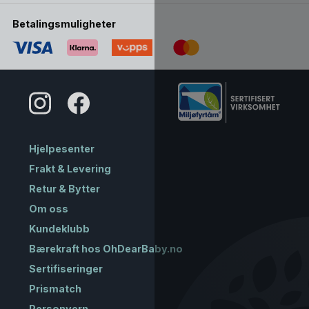
Betalingsmuligheter
Hjelpesenter
Frakt & Levering
Retur & Bytter
Om oss
Kundeklubb
Bærekraft hos OhDearBaby.no
Sertifiseringer
Prismatch
Personvern