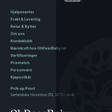
Hjelpesenter
Frakt & Levering
Retur & Bytter
Om oss
Kundeklubb
Bærekraft hos OhDearBaby.no
Sertifiseringer
Prismatch
Personvern
Kjøpsvilkår
Pick-up Point
Sørlandske Hovedvei 313, 3270 Larvik