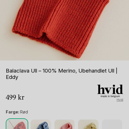
Balaclava Ull – 100% Merino, Ubehandlet Ull |
Eddy
499
kr
Hvid
Farge:
Rød