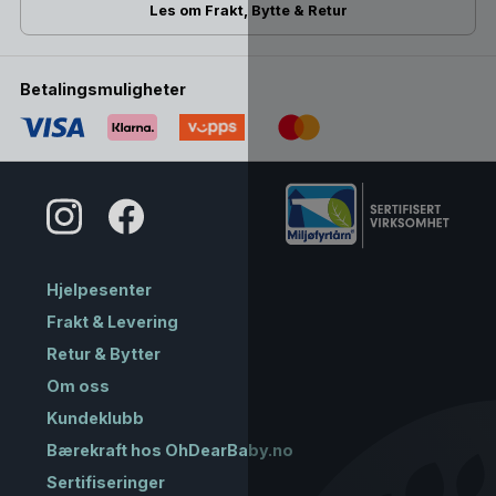
Les om Frakt, Bytte & Retur
Betalingsmuligheter
Hjelpesenter
Frakt & Levering
Retur & Bytter
Om oss
Kundeklubb
Bærekraft hos OhDearBaby.no
Sertifiseringer