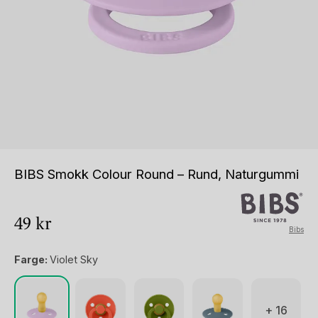
BIBS Smokk Colour Round – Rund, Naturgummi
49
kr
Bibs
Farge:
Violet Sky
+ 16