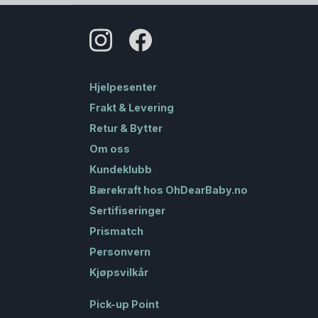
Hjelpesenter
Frakt & Levering
Retur & Bytter
Om oss
Kundeklubb
Bærekraft hos OhDearBaby.no
Sertifiseringer
Prismatch
Personvern
Kjøpsvilkår
Pick-up Point