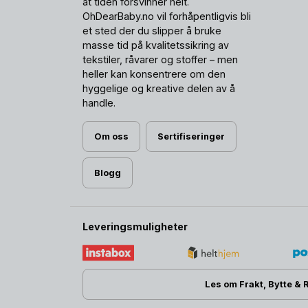
at tiden forsvinner helt.
OhDearBaby.no vil forhåpentligvis bli
et sted der du slipper å bruke
masse tid på kvalitetssikring av
tekstiler, råvarer og stoffer – men
heller kan konsentrere om den
hyggelige og kreative delen av å
handle.
Om oss
Sertifiseringer
Blogg
Leveringsmuligheter
Les om Frakt, Bytte & 